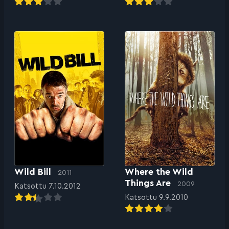
Wild Bill
Where the Wild
2011
Things Are
2009
Katsottu 7.10.2012
Katsottu 9.9.2010