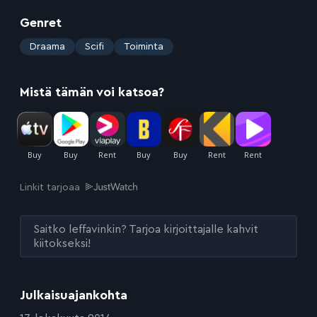
Genret
:
Draama
Scifi
Toiminta
Mistä tämän voi katsoa?
Linkit tarjoaa
Saitko leffavinkin? Tarjoa kirjoittajalle kahvit
kiitokseksi!
Julkaisuajankohta