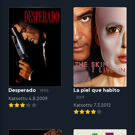
Desperado
La piel que habito
1995
2011
Katsottu 4.8.2009
Katsottu 7.3.2012