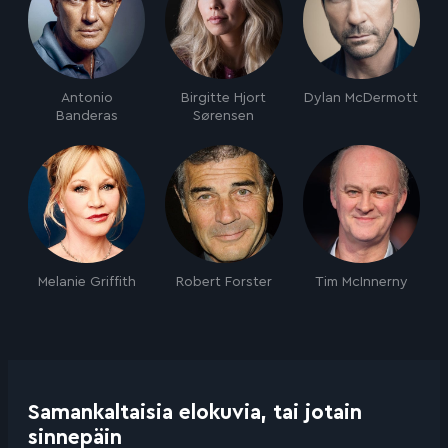
Antonio
Birgitte Hjort
Dylan McDermott
Banderas
Sørensen
Melanie Griffith
Robert Forster
Tim McInnerny
Samankaltaisia elokuvia, tai jotain
sinnepäin