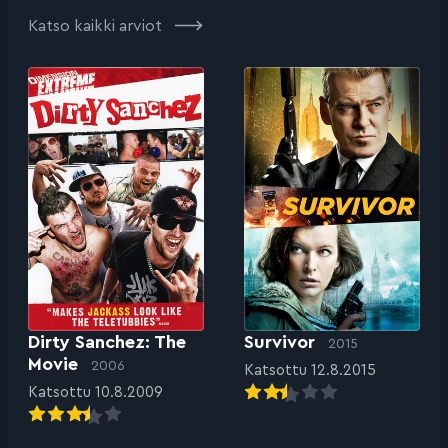
Katso kaikki arviot
Dirty Sanchez: The
Survivor
2015
Movie
2006
Katsottu 12.8.2015
Katsottu 10.8.2009