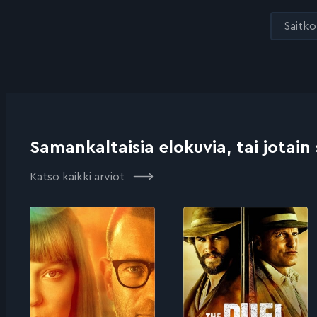
Saitko 
Samankaltaisia elokuvia, tai jotain
Katso kaikki arviot