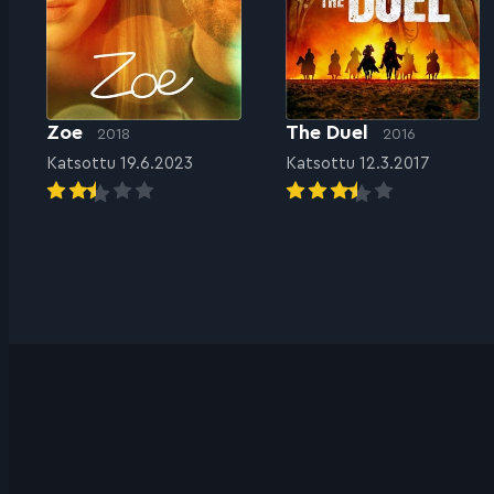
Zoe
The Duel
2018
2016
Katsottu 19.6.2023
Katsottu 12.3.2017