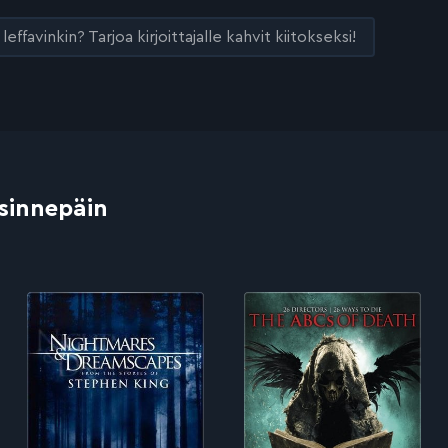
leffavinkin? Tarjoa kirjoittajalle kahvit kiitokseksi!
 sinnepäin