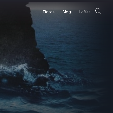
Tietoa
Blogi
Leffat