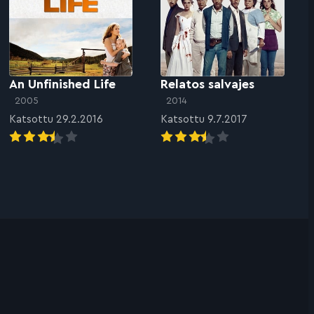
An Unfinished Life
Relatos salvajes
2005
2014
Katsottu 29.2.2016
Katsottu 9.7.2017