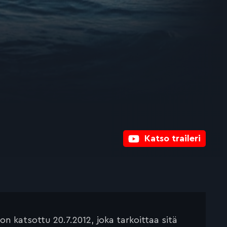
Katso traileri
 katsottu 20.7.2012, joka tarkoittaa sitä