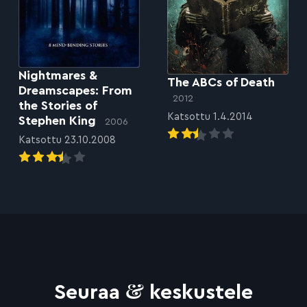
Nightmares &
The ABCs of Death
Dreamscapes: From
2012
the Stories of
Katsottu 1.4.2014
Stephen King
2006
Katsottu 23.10.2008
&
Seuraa
keskustele