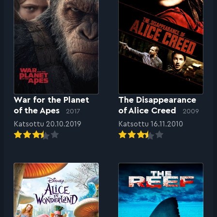
War for the Planet
The Disappearance
of the Apes
of Alice Creed
2017
2009
Katsottu 20.10.2019
Katsottu 16.11.2010