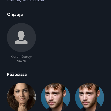
:
Ohjaaja
Kieran Darcy-
Smith
:
Pääosissa