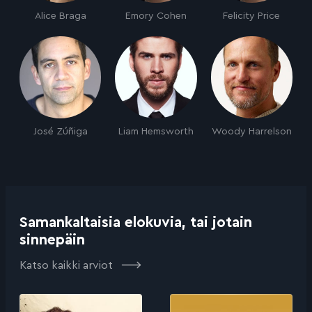
Alice Braga
Emory Cohen
Felicity Price
José Zúñiga
Liam Hemsworth
Woody Harrelson
Samankaltaisia elokuvia, tai jotain
sinnepäin
Katso kaikki arviot