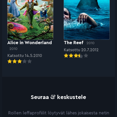
Alice in Wonderland
The Reef
2010
2010
Katsottu 20.7.2012
Katsottu 14.5.2010
&
Seuraa
keskustele
Rollen leffaprofiilit löytyvät lähes jokaisesta netin