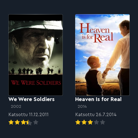
We Were Soldiers
Heaven Is for Real
2002
2014
Katsottu 11.12.2011
Katsottu 26.7.2014