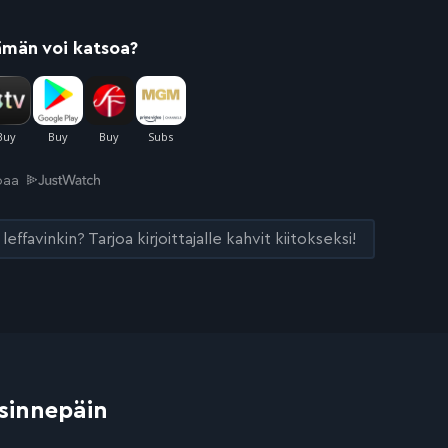
ämän voi katsoa?
joaa
leffavinkin? Tarjoa kirjoittajalle kahvit kiitokseksi!
 sinnepäin