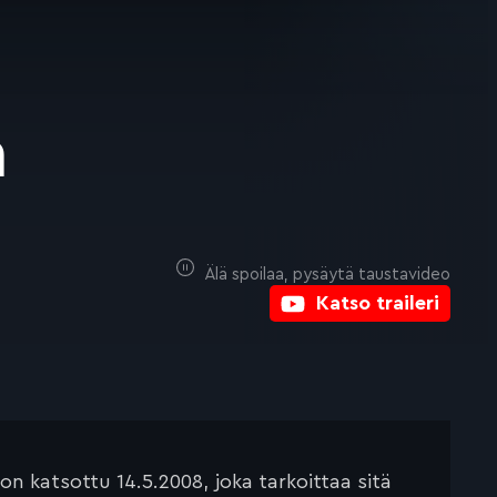
n
Älä spoilaa, pysäytä taustavideo
Katso traileri
 katsottu 14.5.2008, joka tarkoittaa sitä