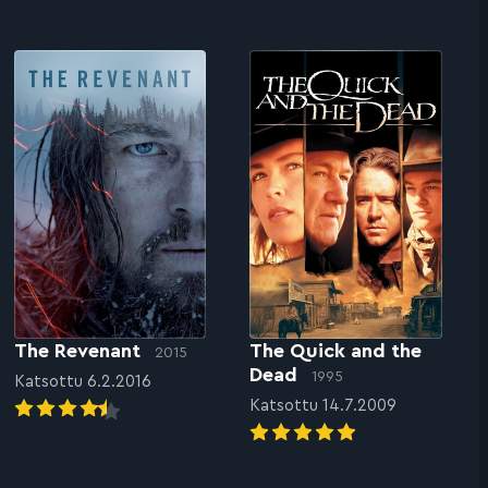
The Revenant
The Quick and the
2015
Dead
1995
Katsottu 6.2.2016
Katsottu 14.7.2009