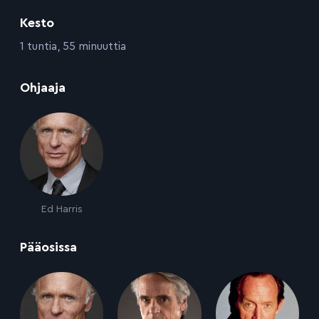
Kesto
:
1 tuntia, 55 minuuttia
:
Ohjaaja
Ed Harris
:
Pääosissa