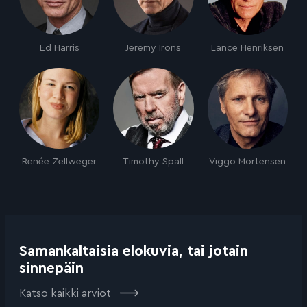
Ed Harris
Jeremy Irons
Lance Henriksen
Renée Zellweger
Timothy Spall
Viggo Mortensen
Samankaltaisia elokuvia, tai jotain
sinnepäin
Katso kaikki arviot