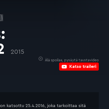
ON
:
 2
2015
Älä spoilaa, pysäytä taustavideo
Katso traileri
 katsottu 25.4.2016, joka tarkoittaa sitä