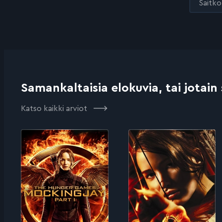
Saitko 
Samankaltaisia elokuvia, tai jotain
Katso kaikki arviot