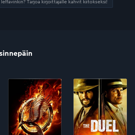
leffavinkin? Tarjoa kirjoittajalle kahvit kiitokseksi!
 sinnepäin