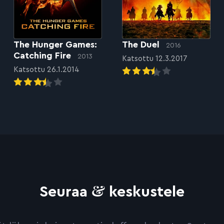
The Hunger Games:
The Duel
2016
Catching Fire
2013
Katsottu 12.3.2017
Katsottu 26.1.2014
&
Seuraa
keskustele