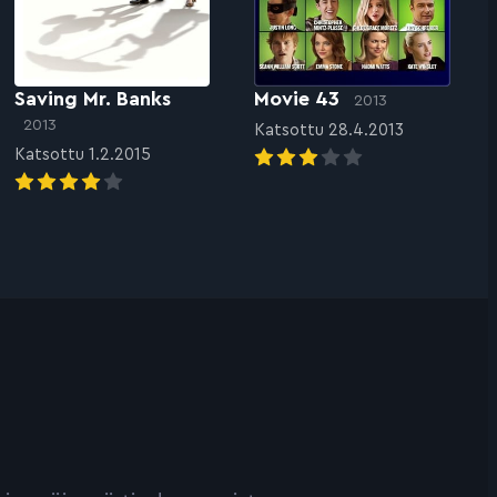
Saving Mr. Banks
Movie 43
2013
2013
Katsottu 28.4.2013
Katsottu 1.2.2015