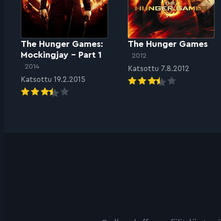
The Hunger Games:
The Hunger Games
Mockingjay – Part 1
2012
2014
Katsottu 7.8.2012
Katsottu 19.2.2015