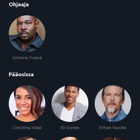
:
Ohjaaja
Antoine Fuqua
:
Pääosissa
Christina Vidal
Eli Goree
Ethan Hawke