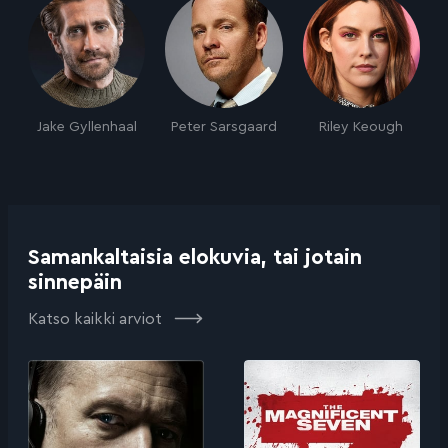
Jake Gyllenhaal
Peter Sarsgaard
Riley Keough
Samankaltaisia elokuvia, tai jotain
sinnepäin
Katso kaikki arviot