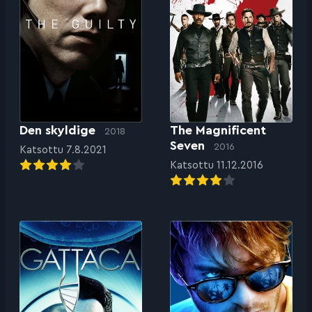
Den skyldige
The Magnificent
2018
Seven
2016
Katsottu 7.8.2021
Katsottu 11.12.2016