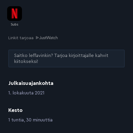
Linkit tarjoaa
Saitko leffavinkin? Tarjoa kirjoittajalle kahvit
kiitokseksi!
Julkaisuajankohta
:
1. lokakuuta 2021
Kesto
:
1 tuntia, 30 minuuttia