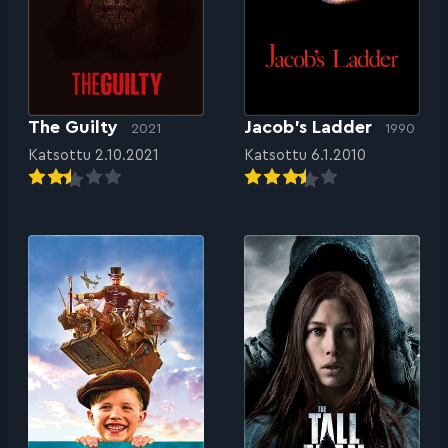
The Guilty
Jacob’s Ladder
2021
1990
Katsottu 2.10.2021
Katsottu 6.1.2010