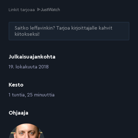
Linkit tarjoaa
Saitko leffavinkin? Tarjoa kirjoittajalle kahvit
kiitokseksi!
Julkaisuajankohta
:
19. lokakuuta 2018
Kesto
:
1 tuntia, 25 minuuttia
:
Ohjaaja