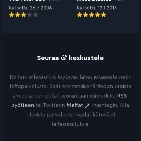
Katsottu 26.7.2006
Katsottu 12.1.2013
&
Seuraa
keskustele
Rollen leffaprofiilit löytyvät lähes jokaisesta netin
leffapalvelusta. Saat ensimmäisenä tiedon uusista
arvioista kun pistät seurantaan esimerkiksi
RSS-
syötteen
tai Twitterin
#leffat
-hashtagin. Alla
olevista palveluista löydät kätevästi
leffasuosituksia.