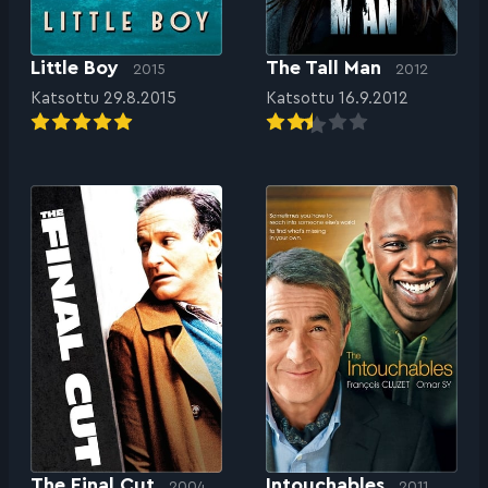
Little Boy
The Tall Man
2015
2012
Katsottu 29.8.2015
Katsottu 16.9.2012
The Final Cut
Intouchables
2004
2011