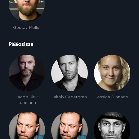
Gustav Möller
:
Pääosissa
Jacob Ulrik
Jakob Cedergren
Jessica Dinnage
Lohmann