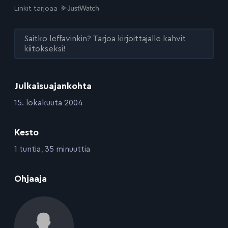
Linkit tarjoaa
Saitko leffavinkin? Tarjoa kirjoittajalle kahvit
kiitokseksi!
Julkaisuajankohta
:
15. lokakuuta 2004
Kesto
:
1 tuntia, 35 minuuttia
:
Ohjaaja