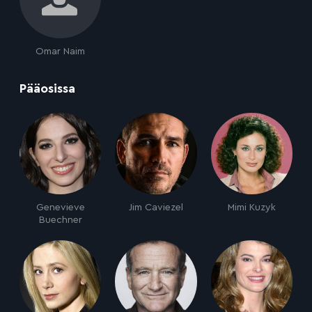
Omar Naim
:
Pääosissa
Genevieve
Jim Caviezel
Mimi Kuzyk
Buechner