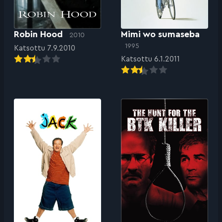
Robin Hood
Mimi wo sumaseba
2010
1995
Katsottu 7.9.2010
Katsottu 6.1.2011