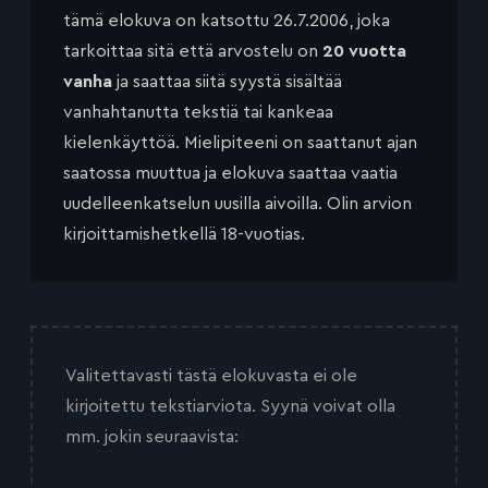
tämä elokuva on katsottu 26.7.2006, joka
tarkoittaa sitä että arvostelu on
20 vuotta
vanha
ja saattaa siitä syystä sisältää
vanhahtanutta tekstiä tai kankeaa
kielenkäyttöä. Mielipiteeni on saattanut ajan
saatossa muuttua ja elokuva saattaa vaatia
uudelleenkatselun uusilla aivoilla. Olin arvion
kirjoittamishetkellä 18-vuotias.
Valitettavasti tästä elokuvasta ei ole
kirjoitettu tekstiarviota. Syynä voivat olla
mm. jokin seuraavista: