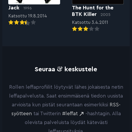
Jack
The Hunt for the
1996
BTK Killer
2005
Katsottu 19.8.2014
Katsottu 3.4.2011
&
Seuraa
keskustele
Rollen leffaprofiilit löytyvät lähes jokaisesta netin
leffapalvelusta. Saat ensimmäisenä tiedon uusista
arvioista kun pistät seurantaan esimerkiksi
RSS-
syötteen
tai Twitterin
#leffat
-hashtagin. Alla
olevista palveluista löydät kätevästi
leffasuosituksia.