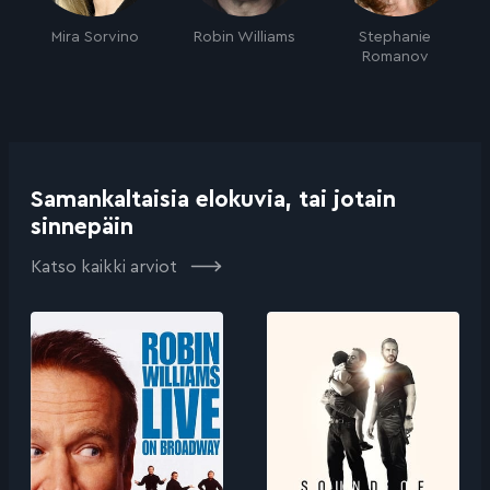
Mira Sorvino
Robin Williams
Stephanie
Romanov
Samankaltaisia elokuvia, tai jotain
sinnepäin
Katso kaikki arviot