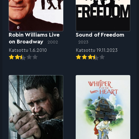
Robin Williams Live
Sound of Freedom
on Broadway
2002
2023
Katsottu 1.6.2010
Katsottu 19.11.2023