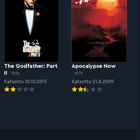
The Godfather: Part
Apocalypse Now
II
1974
1979
Katsottu 10.10.2015
Katsottu 21.6.2009