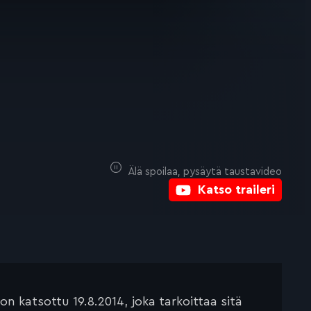
Älä spoilaa, pysäytä taustavideo
Katso traileri
 katsottu 19.8.2014, joka tarkoittaa sitä