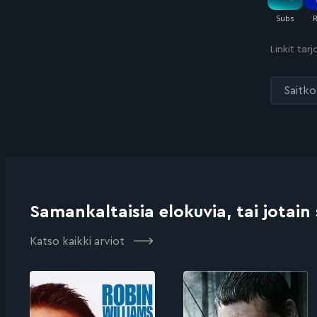
Linkit tar
Saitko 
Samankaltaisia elokuvia, tai jotain
Katso kaikki arviot