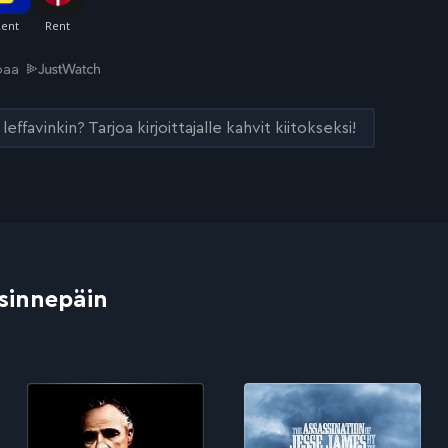
joaa
leffavinkin? Tarjoa kirjoittajalle kahvit kiitokseksi!
 sinnepäin