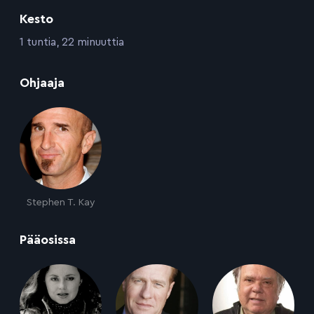
Kesto
:
1 tuntia, 22 minuuttia
:
Ohjaaja
Stephen T. Kay
:
Pääosissa