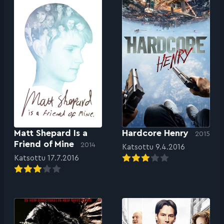
Matt Shepard Is a
Hardcore Henry
2015
Friend of Mine
2014
Katsottu 9.4.2016
Katsottu 17.7.2016