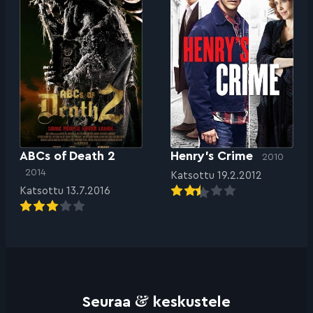
ABCs of Death 2
Henry’s Crime
2010
2014
Katsottu 19.2.2012
Katsottu 13.7.2016
&
Seuraa
keskustele