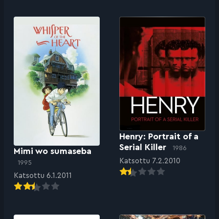
Henry: Portrait of a
Serial Killer
1986
Mimi wo sumaseba
Katsottu 7.2.2010
1995
Katsottu 6.1.2011