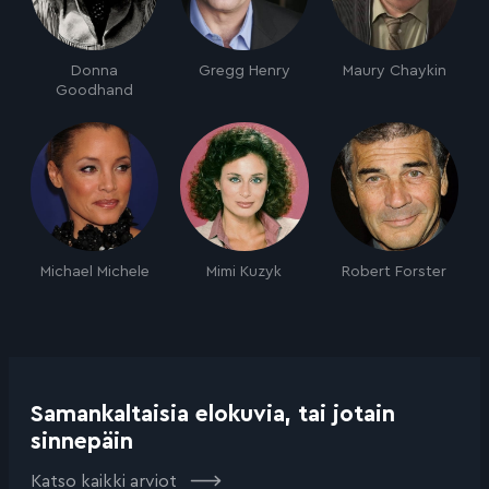
Donna
Gregg Henry
Maury Chaykin
Goodhand
Michael Michele
Mimi Kuzyk
Robert Forster
Samankaltaisia elokuvia, tai jotain
sinnepäin
Katso kaikki arviot