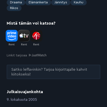
:
Draama
Elämänkerta
Jännitys
Kauhu
Rikos
Mistä tämän voi katsoa?
Linkit tarjoaa
Saitko leffavinkin? Tarjoa kirjoittajalle kahvit
kiitokseksi!
Julkaisuajankohta
:
9. lokakuuta 2005