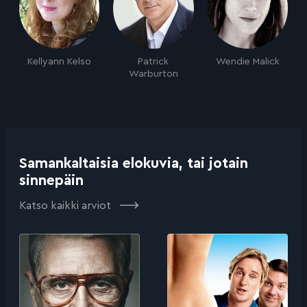
Kellyann Kelso
Patrick
Wendie Malick
Warburton
Samankaltaisia elokuvia, tai jotain
sinnepäin
Katso kaikki arviot