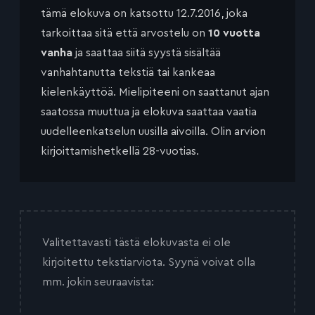
tämä elokuva on katsottu 12.7.2016, joka
tarkoittaa sitä että arvostelu on
10 vuotta
vanha
ja saattaa siitä syystä sisältää
vanhahtanutta tekstiä tai kankeaa
kielenkäyttöä. Mielipiteeni on saattanut ajan
saatossa muuttua ja elokuva saattaa vaatia
uudelleenkatselun uusilla aivoilla. Olin arvion
kirjoittamishetkellä 28-vuotias.
Valitettavasti tästä elokuvasta ei ole
kirjoitettu tekstiarviota. Syynä voivat olla
mm. jokin seuraavista: