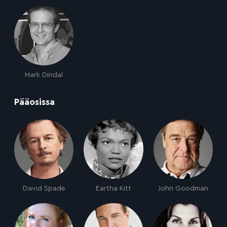
Mark Dindal
:
Pääosissa
David Spade
Eartha Kitt
John Goodman