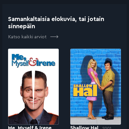
Samankaltaisia elokuvia, tai jotain
sinnepäin
Katso kaikki arviot
Me, Myself & Irene
Shallow Hal
2001