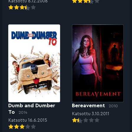
Katsottu 8.12.2008
Dumb and Dumber
Bereavement
2010
To
2014
Katsottu 3.10.2011
Katsottu 16.6.2015