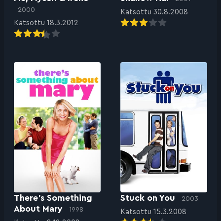
2000
Katsottu 30.8.2008
Katsottu 18.3.2012
There’s Something
Stuck on You
2003
About Mary
1998
Katsottu 15.3.2008