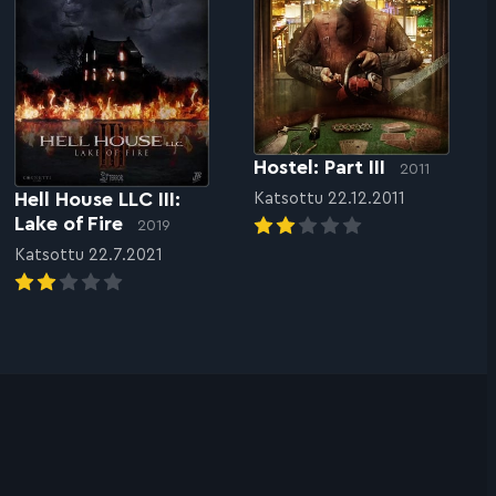
Hostel: Part III
2011
Hell House LLC III:
Katsottu 22.12.2011
Lake of Fire
2019
Katsottu 22.7.2021