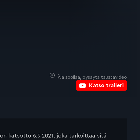
Älä spoilaa, pysäytä taustavideo
Katso traileri
 katsottu 6.9.2021, joka tarkoittaa sitä