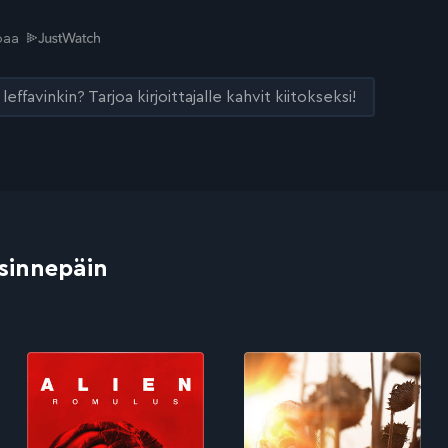
joaa
leffavinkin? Tarjoa kirjoittajalle kahvit kiitokseksi!
 sinnepäin