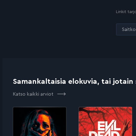
Linkit tar
Saitko 
Samankaltaisia elokuvia, tai jotain
Katso kaikki arviot