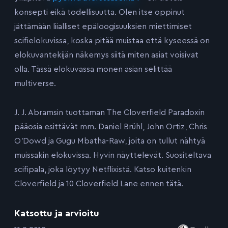
konsepti eikä todellisuutta. Olen itse oppinut
jättämään liialliset epäloogisuuksien miettimiset
scifielokuvissa, koska pitää muistaa että kyseessä on
elokuvantekijän näkemys siitä miten asiat voisivat
olla. Tässä elokuvassa monen asian selittää
multiverse.
J. J. Abramsin tuottaman The Cloverfield Paradoxin
pääosia esittävät mm. Daniel Brühl, John Ortiz, Chris
O’Dowd ja Gugu Mbatha-Raw, joita on tullut nähtyä
muissakin elokuvissa. Hyvin näyttelevät. Suositeltava
scifipala, joka löytyy Netflixistä. Katso kuitenkin
Cloverfield ja 10 Cloverfield Lane ennen tätä.
Katsottu ja arvioitu