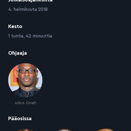
:
4. helmikuuta 2018
Kesto
:
1 tuntia, 42 minuuttia
:
Ohjaaja
Julius Onah
:
Pääosissa