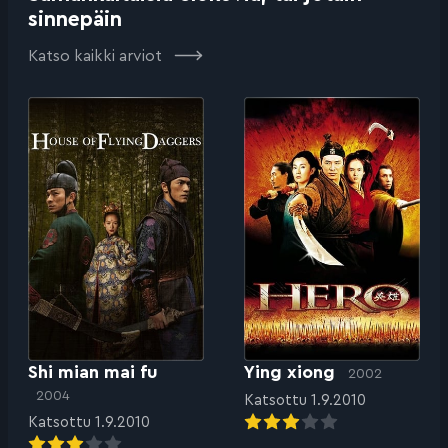
sinnepäin
Katso kaikki arviot
Shi mian mai fu
Ying xiong
2002
2004
Katsottu 1.9.2010
Katsottu 1.9.2010