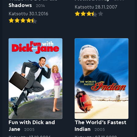
Shadows
2014
Katsottu 28.11.2007
Katsottu 30.1.2016
Fun with Dick and
The World’s Fastest
Jane
Indian
2005
2005