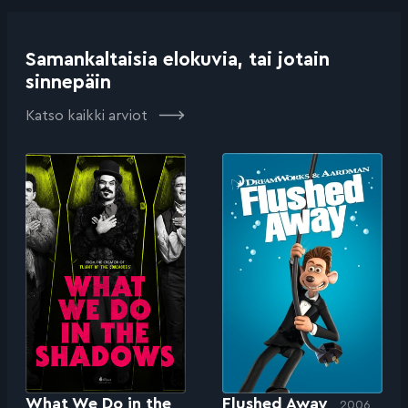
Samankaltaisia elokuvia, tai jotain
sinnepäin
Katso kaikki arviot
What We Do in the
Flushed Away
2006