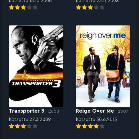
Katsottu 13.10.2006
Katsottu 23.11.2008
Transporter 3
Reign Over Me
2008
2007
Katsottu 27.3.2009
Katsottu 30.6.2013