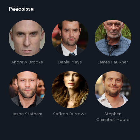
:
Pääosissa
Andrew Brooke
Daniel Mays
James Faulkner
Jason Statham
Saffron Burrows
Stephen
Campbell Moore