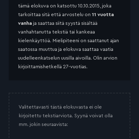
tämä elokuva on katsottu 10.10.2015, joka
tarkoittaa sitä että arvostelu on
11 vuotta
vanha
ja saattaa siitä syystä sisältää
vanhahtanutta tekstiä tai kankeaa
kielenkäyttöä. Mielipiteeni on saattanut ajan
saatossa muuttua ja elokuva saattaa vaatia
uudelleenkatselun uusilla aivoilla. Olin arvion
kirjoittamishetkellä 27-vuotias.
Valitettavasti tästä elokuvasta ei ole
kirjoitettu tekstiarviota. Syynä voivat olla
mm. jokin seuraavista: