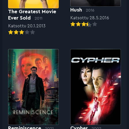
Hush
2016
The Greatest Movie
Ever Sold
Katsottu 28.5.2016
2011
Katsottu 20.1.2013
Reminiscence
Cypher
2021
2002