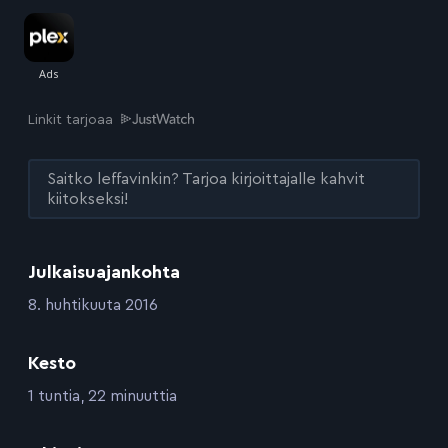
Linkit tarjoaa
Saitko leffavinkin? Tarjoa kirjoittajalle kahvit
kiitokseksi!
Julkaisuajankohta
:
8. huhtikuuta 2016
Kesto
:
1 tuntia, 22 minuuttia