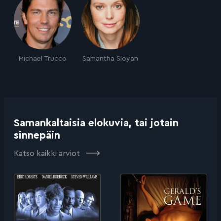
Michael Trucco
Samantha Sloyan
Samankaltaisia elokuvia, tai jotain
sinnepäin
Katso kaikki arviot