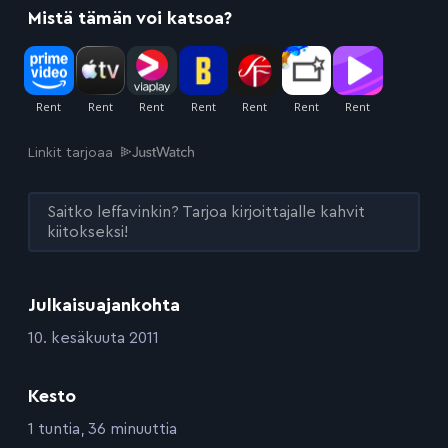
Mistä tämän voi katsoa?
Linkit tarjoaa
Saitko leffavinkin? Tarjoa kirjoittajalle kahvit
kiitokseksi!
Julkaisuajankohta
:
10. kesäkuuta 2011
Kesto
:
1 tuntia, 36 minuuttia