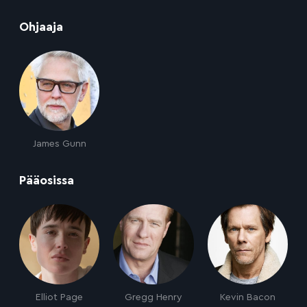
:
Ohjaaja
James Gunn
:
Pääosissa
Elliot Page
Gregg Henry
Kevin Bacon