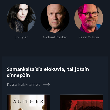
Liv Tyler
Michael Rooker
Rainn Wilson
Samankaltaisia elokuvia, tai jotain
sinnepäin
Katso kaikki arviot