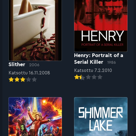
Henry: Portrait of a
Serial Killer
1986
Slither
2006
Katsottu 7.2.2010
Katsottu 16.11.2008