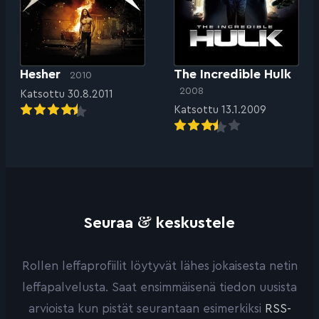
Hesher
The Incredible Hulk
2010
2008
Katsottu 30.8.2011
Katsottu 13.1.2009
&
Seuraa
keskustele
Rollen leffaprofiilit löytyvät lähes jokaisesta netin
leffapalvelusta. Saat ensimmäisenä tiedon uusista
arvioista kun pistät seurantaan esimerkiksi
RSS-