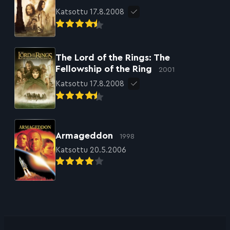
Katsottu 17.8.2008
The Lord of the Rings: The
Fellowship of the Ring
2001
Katsottu 17.8.2008
Armageddon
1998
Katsottu 20.5.2006