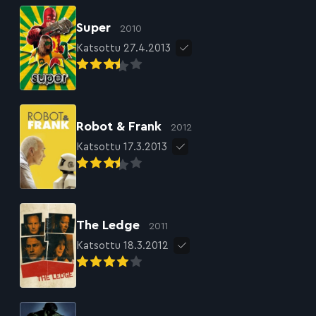
Super
2010
Katsottu 27.4.2013
Robot & Frank
2012
Katsottu 17.3.2013
The Ledge
2011
Katsottu 18.3.2012