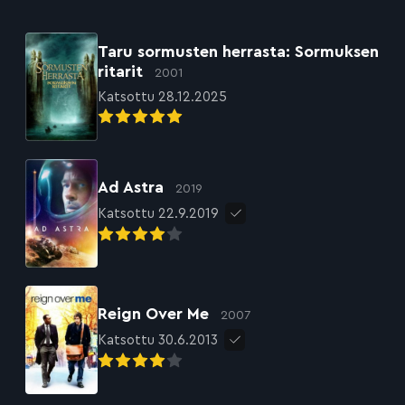
Taru sormusten herrasta: Sormuksen
ritarit
2001
Katsottu 28.12.2025
Ad Astra
2019
Katsottu 22.9.2019
Reign Over Me
2007
Katsottu 30.6.2013