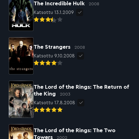
The Incredible Hulk
2008
Katsottu 13.1.2009
The Strangers
2008
Katsottu 9.10.2008
The Lord of the Rings: The Return of
the King
2003
Katsottu 17.8.2008
The Lord of the Rings: The Two
Towers
2002