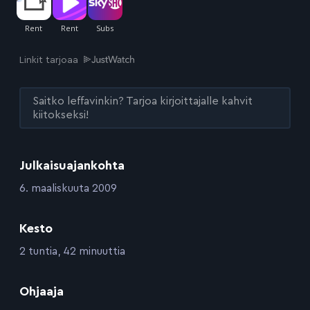
Linkit tarjoaa
Saitko leffavinkin? Tarjoa kirjoittajalle kahvit
kiitokseksi!
Julkaisuajankohta
:
6. maaliskuuta 2009
Kesto
:
2 tuntia, 42 minuuttia
:
Ohjaaja