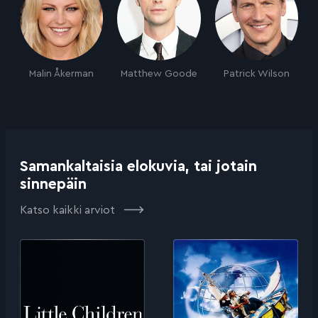
Malin Åkerman
Matthew Goode
Patrick Wilson
Samankaltaisia elokuvia, tai jotain
sinnepäin
Katso kaikki arviot