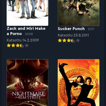
Zack and Miri Make
Sucker Punch
2011
a Porno
2008
Katsottu 25.8.2011
Katsottu 14.2.2009