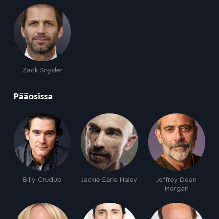
Zack Snyder
:
Pääosissa
Billy Crudup
Jackie Earle Haley
Jeffrey Dean
Morgan