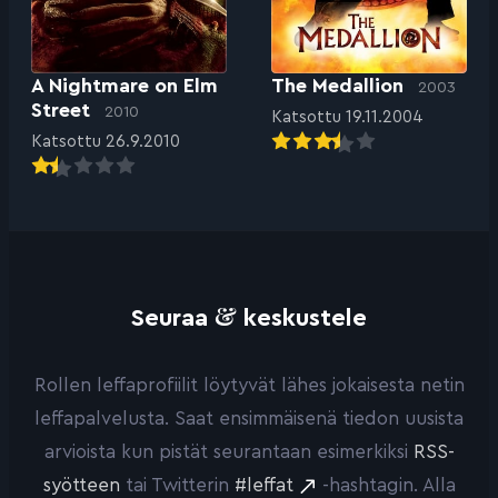
A Nightmare on Elm
The Medallion
2003
Street
2010
Katsottu 19.11.2004
Katsottu 26.9.2010
&
Seuraa
keskustele
Rollen leffaprofiilit löytyvät lähes jokaisesta netin
leffapalvelusta. Saat ensimmäisenä tiedon uusista
arvioista kun pistät seurantaan esimerkiksi
RSS-
syötteen
tai Twitterin
#leffat
-hashtagin. Alla