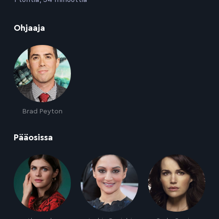
:
Ohjaaja
Brad Peyton
:
Pääosissa