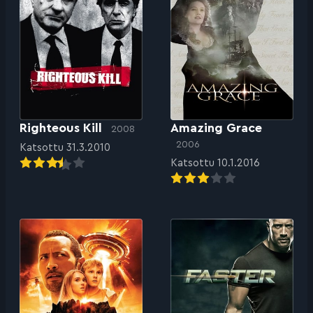
Righteous Kill
Amazing Grace
2008
2006
Katsottu 31.3.2010
Katsottu 10.1.2016