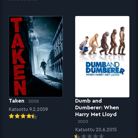
Taken
Dumb and
2008
Dumberer: When
Katsottu 9.2.2009
Harry Met Lloyd
2003
Katsottu 20.6.2015