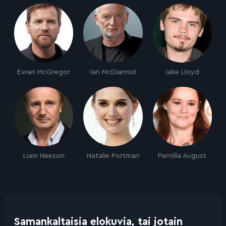
Ewan McGregor
Ian McDiarmid
Jake Lloyd
Liam Neeson
Natalie Portman
Pernilla August
Samankaltaisia elokuvia, tai jotain