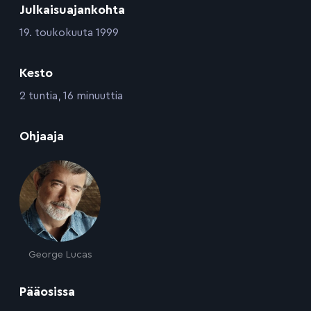
Julkaisuajankohta
:
19. toukokuuta 1999
Kesto
:
2 tuntia, 16 minuuttia
:
Ohjaaja
George Lucas
:
Pääosissa