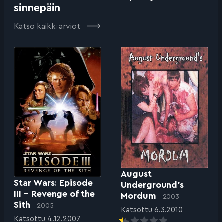
sinnepäin
Katso kaikki arviot
August
Star Wars: Episode
Underground’s
III – Revenge of the
Mordum
2003
Sith
2005
Katsottu 6.3.2010
Katsottu 4.12.2007