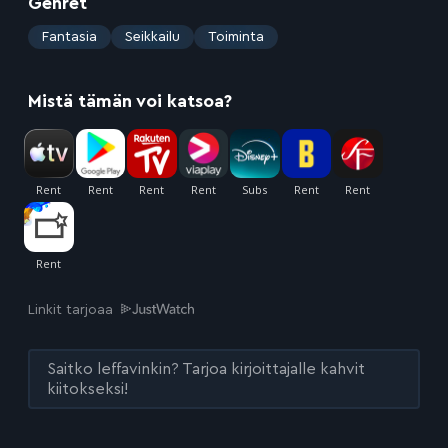
Genret
:
Fantasia
Seikkailu
Toiminta
Mistä tämän voi katsoa?
Linkit tarjoaa
Saitko leffavinkin? Tarjoa kirjoittajalle kahvit
kiitokseksi!