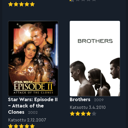
Star Wars: Episode II
Brothers
2009
– Attack of the
Katsottu 3.4.2010
Clones
2002
Katsottu 2.12.2007