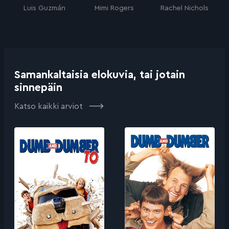
Luis Guzmán
Mimi Rogers
Rachel Nichols
Samankaltaisia elokuvia, tai jotain
sinnepäin
Katso kaikki arviot