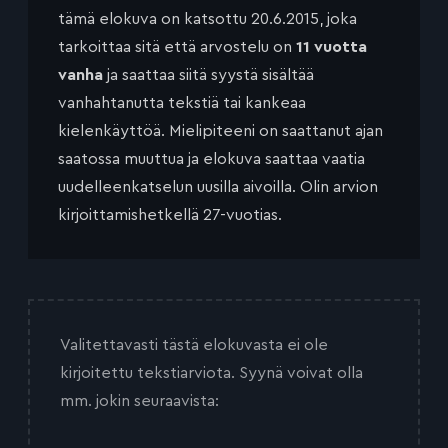
tämä elokuva on katsottu 20.6.2015, joka
tarkoittaa sitä että arvostelu on
11 vuotta
vanha
ja saattaa siitä syystä sisältää
vanhahtanutta tekstiä tai kankeaa
kielenkäyttöä. Mielipiteeni on saattanut ajan
saatossa muuttua ja elokuva saattaa vaatia
uudelleenkatselun uusilla aivoilla. Olin arvion
kirjoittamishetkellä 27-vuotias.
Valitettavasti tästä elokuvasta ei ole
kirjoitettu tekstiarviota. Syynä voivat olla
mm. jokin seuraavista: