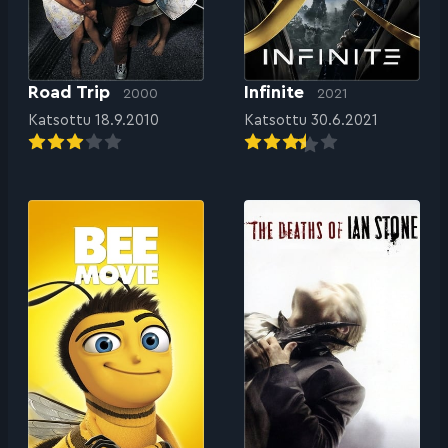
Road Trip
Infinite
2000
2021
Katsottu 18.9.2010
Katsottu 30.6.2021