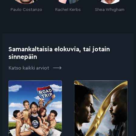
Paulo Costanzo
Rachel Kerbs
Shea Whigham
Samankaltaisia elokuvia, tai jotain
sinnepäin
Katso kaikki arviot