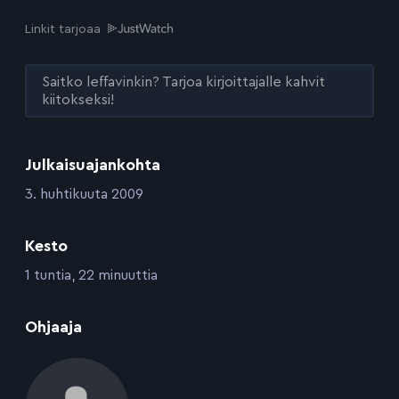
Linkit tarjoaa
Saitko leffavinkin? Tarjoa kirjoittajalle kahvit
kiitokseksi!
Julkaisuajankohta
:
3. huhtikuuta 2009
Kesto
:
1 tuntia, 22 minuuttia
:
Ohjaaja