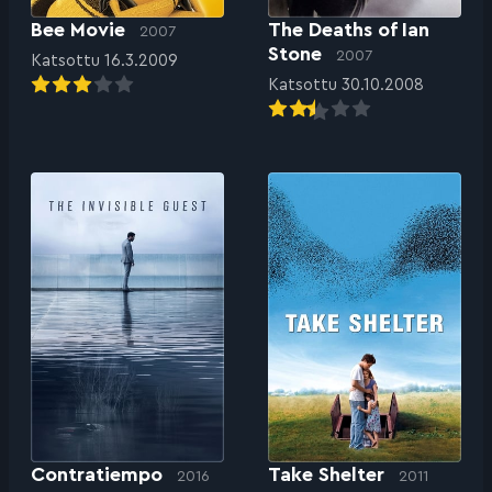
Bee Movie
The Deaths of Ian
2007
Stone
2007
Katsottu 16.3.2009
Katsottu 30.10.2008
Contratiempo
Take Shelter
2016
2011