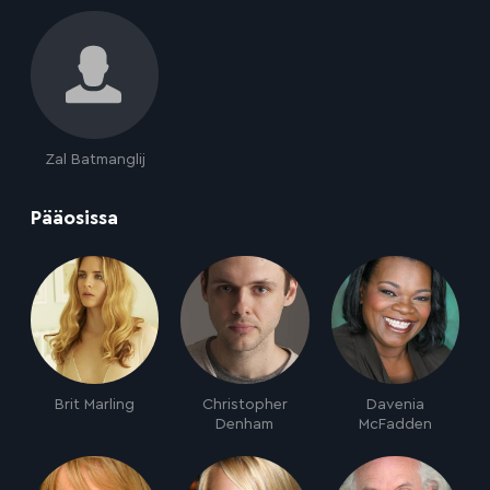
Zal Batmanglij
:
Pääosissa
Brit Marling
Christopher
Davenia
Denham
McFadden