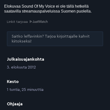
Linkit tarjoaa
Saitko leffavinkin? Tarjoa kirjoittajalle kahvit
kiitokseksi!
Julkaisuajankohta
:
3. elokuuta 2012
Kesto
:
1 tuntia, 25 minuuttia
:
Ohjaaja