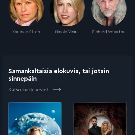
Kandice Stroh
Nicole Vicius
Richard Wharton
Samankaltaisia elokuvia, tai jotain
sinnepäin
Katso kaikki arviot