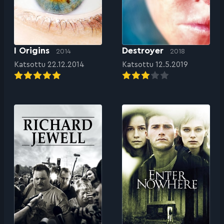
I Origins
Destroyer
2014
2018
Katsottu 22.12.2014
Katsottu 12.5.2019