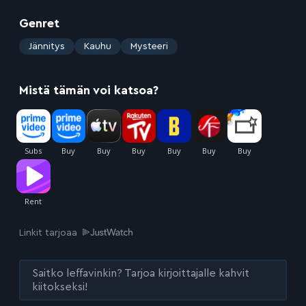
Genret
:
Jännitys
Kauhu
Mysteeri
Mistä tämän voi katsoa?
Linkit tarjoaa
Saitko leffavinkin? Tarjoa kirjoittajalle kahvit
kiitokseksi!