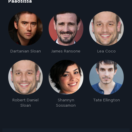
:
Pääosissa
Dartanian Sloan
James Ransone
Lea Coco
Robert Daniel
Shannyn
Tate Ellington
Sloan
Sossamon