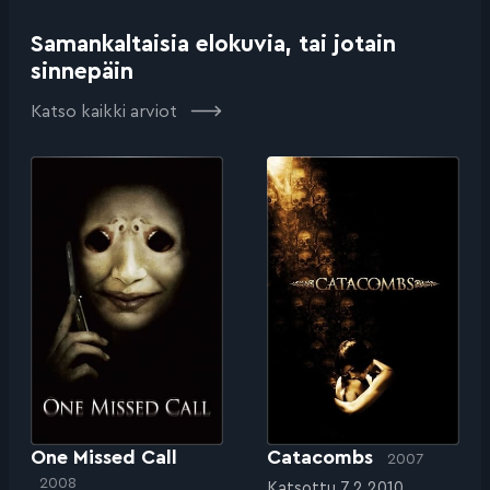
Samankaltaisia elokuvia, tai jotain
sinnepäin
Katso kaikki arviot
One Missed Call
Catacombs
2007
2008
Katsottu 7.2.2010