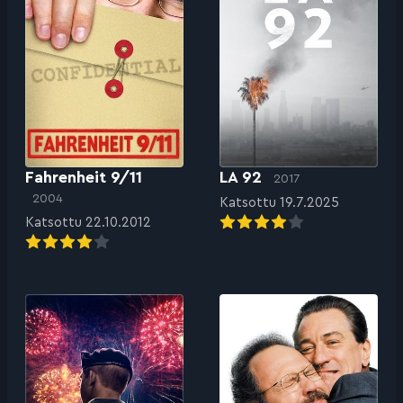
Fahrenheit 9/11
LA 92
2017
2004
Katsottu 19.7.2025
Katsottu 22.10.2012