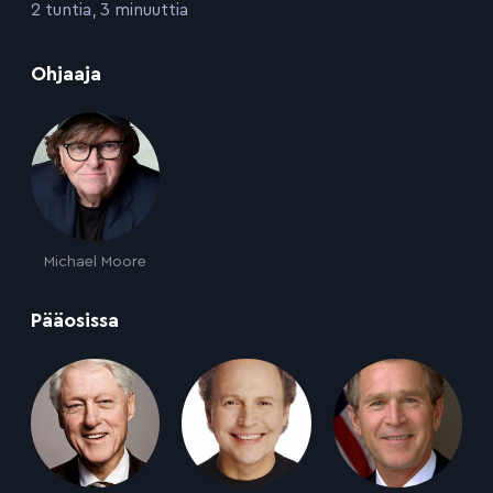
:
2 tuntia, 3 minuuttia
:
Ohjaaja
Michael Moore
:
Pääosissa