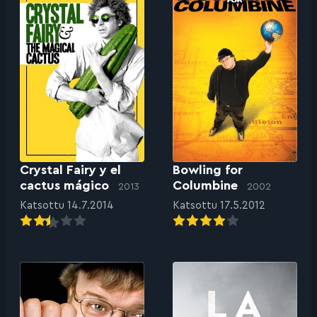
Crystal Fairy y el
Bowling for
cactus mágico
Columbine
2013
2002
Katsottu 14.7.2014
Katsottu 17.5.2012