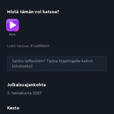
Mistä tämän voi katsoa?
Linkit tarjoaa
Saitko leffavinkin? Tarjoa kirjoittajalle kahvit
kiitokseksi!
Julkaisuajankohta
:
3. heinäkuuta 2007
Kesto