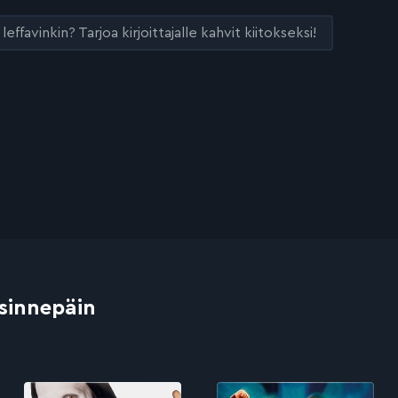
leffavinkin? Tarjoa kirjoittajalle kahvit kiitokseksi!
 sinnepäin