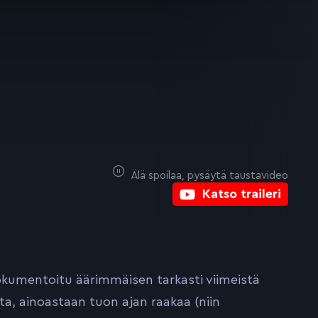
Älä spoilaa, pysäytä taustavideo
Katso traileri
kumentoitu äärimmäisen tarkasti viimeistä
ta, ainoastaan tuon ajan raakaa (niin