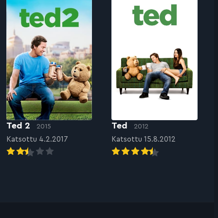
Ted 2
Ted
2015
2012
Katsottu 4.2.2017
Katsottu 15.8.2012