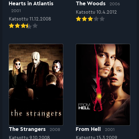
Hearts in Atlantis
The Woods
2006
2001
Katsottu 10.4.2012
Katsottu 11.12.2008
The Strangers
From Hell
2008
2001
Katsottu 9.10.2008
Katsottu 15.3.2009