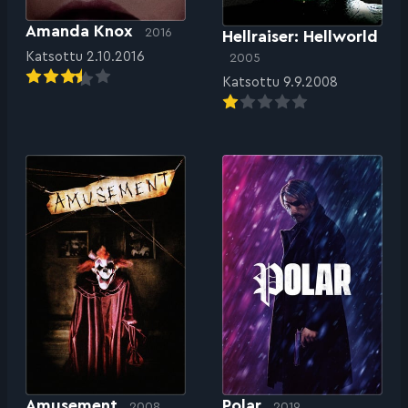
Amanda Knox
2016
Hellraiser: Hellworld
Katsottu 2.10.2016
2005
Katsottu 9.9.2008
Amusement
Polar
2008
2019