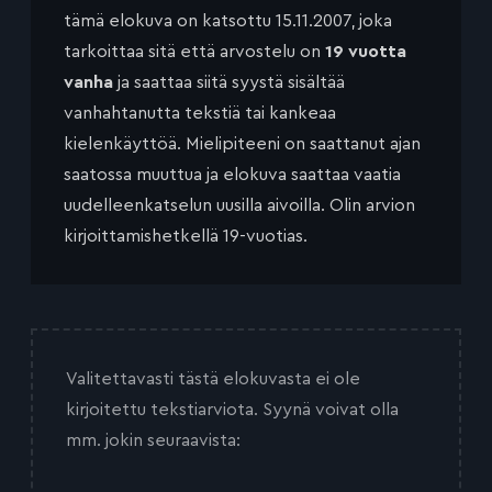
tämä elokuva on katsottu 15.11.2007, joka
tarkoittaa sitä että arvostelu on
19 vuotta
vanha
ja saattaa siitä syystä sisältää
vanhahtanutta tekstiä tai kankeaa
kielenkäyttöä. Mielipiteeni on saattanut ajan
saatossa muuttua ja elokuva saattaa vaatia
uudelleenkatselun uusilla aivoilla. Olin arvion
kirjoittamishetkellä 19-vuotias.
Valitettavasti tästä elokuvasta ei ole
kirjoitettu tekstiarviota. Syynä voivat olla
mm. jokin seuraavista: