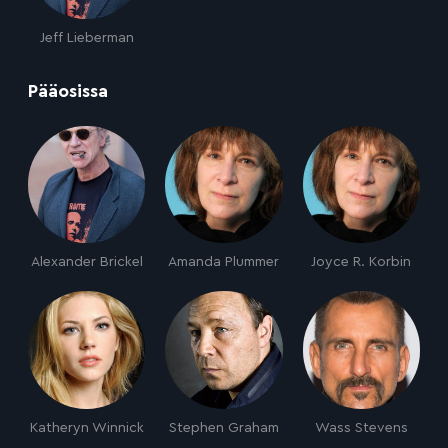
Jeff Lieberman
:
Pääosissa
Alexander Brickel
Amanda Plummer
Joyce R. Korbin
Katheryn Winnick
Stephen Graham
Wass Stevens