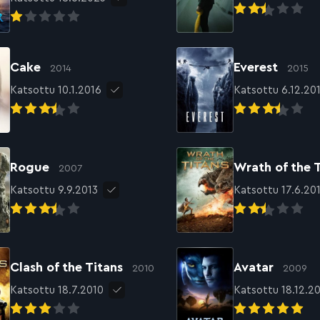
Cake
Everest
2014
2015
Katsottu 10.1.2016
Katsottu 6.12.20
Rogue
Wrath of the 
2007
Katsottu 9.9.2013
Katsottu 17.6.20
Clash of the Titans
Avatar
2010
2009
Katsottu 18.7.2010
Katsottu 18.12.2