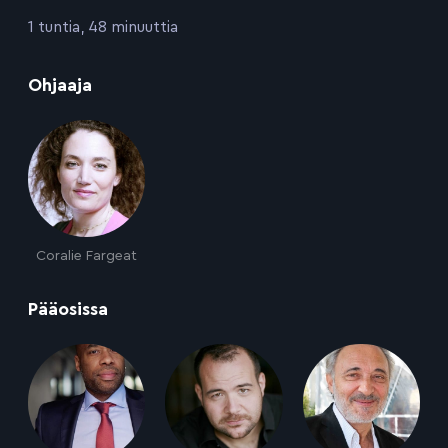
:
1 tuntia, 48 minuuttia
:
Ohjaaja
Coralie Fargeat
:
Pääosissa