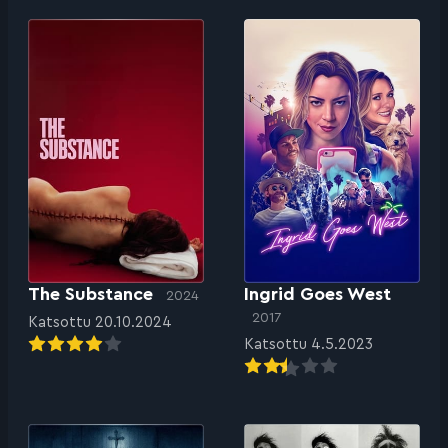
The Substance
Ingrid Goes West
2024
2017
Katsottu 20.10.2024
Katsottu 4.5.2023