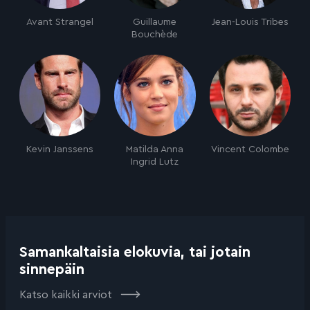
Avant Strangel
Guillaume
Jean-Louis Tribes
Bouchède
Kevin Janssens
Matilda Anna
Vincent Colombe
Ingrid Lutz
Samankaltaisia elokuvia, tai jotain
sinnepäin
Katso kaikki arviot