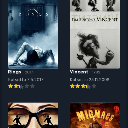
Rings
Vincent
2017
1982
Katsottu 7.5.2017
Katsottu 23.11.2008