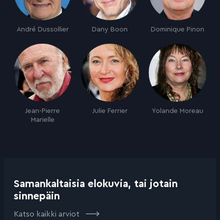
André Dussollier
Dany Boon
Dominique Pinon
Jean-Pierre
Julie Ferrier
Yolande Moreau
Marielle
Samankaltaisia elokuvia, tai jotain
sinnepäin
Katso kaikki arviot