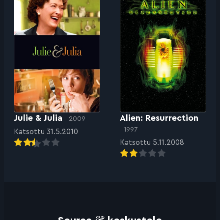
Julie & Julia
Alien: Resurrection
2009
1997
Katsottu 31.5.2010
Katsottu 5.11.2008
&