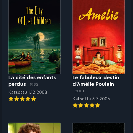
La cité des enfants
Le fabuleux destin
perdus
d’Amélie Poulain
1995
2001
Katsottu 1.12.2008
Katsottu 3.7.2006