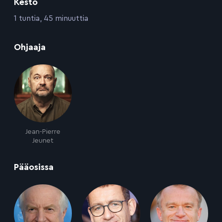
Kesto
:
1 tuntia, 45 minuuttia
:
Ohjaaja
Jean-Pierre
Jeunet
:
Pääosissa