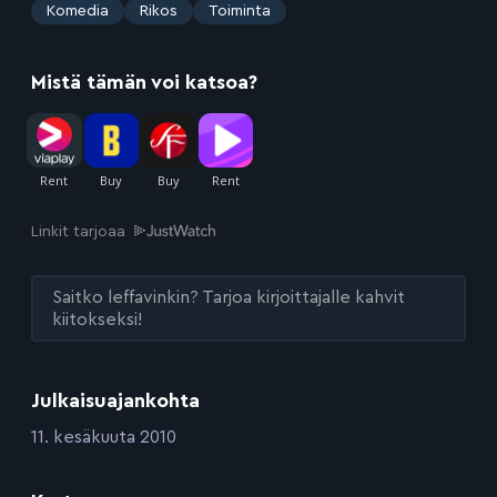
:
Komedia
Rikos
Toiminta
Mistä tämän voi katsoa?
Linkit tarjoaa
Saitko leffavinkin? Tarjoa kirjoittajalle kahvit
kiitokseksi!
Julkaisuajankohta
:
11. kesäkuuta 2010