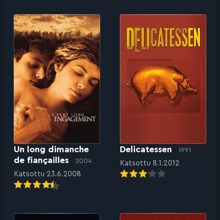
Un long dimanche
Delicatessen
1991
de fiançailles
2004
Katsottu 8.1.2012
Katsottu 23.6.2008