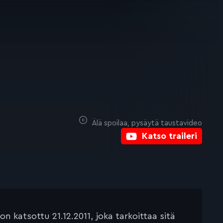
Älä spoilaa, pysäytä taustavideo
Katso traileri
 katsottu 21.12.2011, joka tarkoittaa sitä