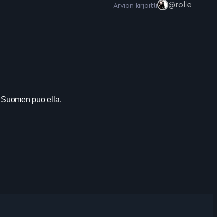
@rolle
Arvion kirjoitti