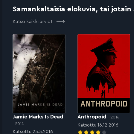
Samankaltaisia elokuvia, tai jotain
Katso kaikki arviot
Jamie Marks Is Dead
Anthropoid
2016
2014
Katsottu 16.12.2016
Katsottu 25.5.2016