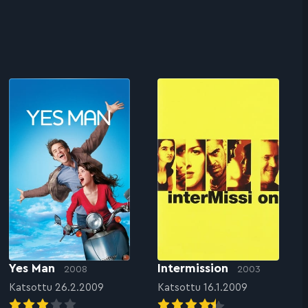
Yes Man
Intermission
2008
2003
Katsottu 26.2.2009
Katsottu 16.1.2009