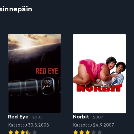
 sinnepäin
Red Eye
Norbit
2005
2007
Katsottu 30.8.2008
Katsottu 24.9.2007