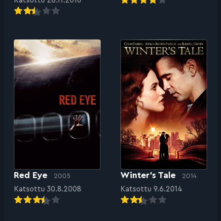
Katsottu 28.11.2010
Red Eye
Winter’s Tale
2005
2014
Katsottu 30.8.2008
Katsottu 9.6.2014