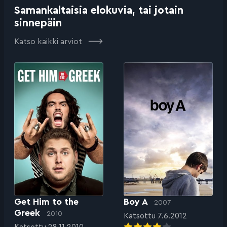
Samankaltaisia elokuvia, tai jotain
sinnepäin
Katso kaikki arviot
Get Him to the
Boy A
2007
Greek
2010
Katsottu 7.6.2012