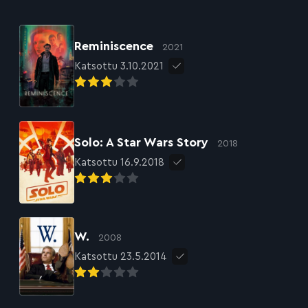
Reminiscence
2021
Katsottu 3.10.2021
Solo: A Star Wars Story
2018
Katsottu 16.9.2018
W.
2008
Katsottu 23.5.2014