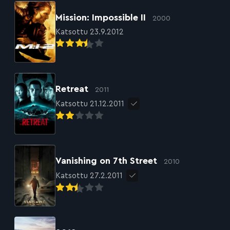
Mission: Impossible II
2000
Katsottu 23.9.2012
Retreat
2011
Katsottu 21.12.2011
Vanishing on 7th Street
2010
Katsottu 27.2.2011