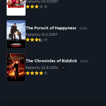
Katsottu 24.9.2007
The Pursuit of Happyness
2006
Katsottu 16.2.2007
The Chronicles of Riddick
2004
Katsottu 22.8.2004