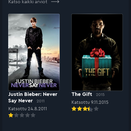
Katso kaikki arviot
Justin Bieber: Never
The Gift
2015
Say Never
2011
Katsottu 9.11.2015
Katsottu 24.8.2011