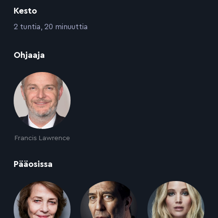
Kesto
:
2 tuntia, 20 minuuttia
:
Ohjaaja
Francis Lawrence
:
Pääosissa