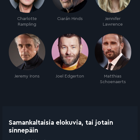
Charlotte
Ciarán Hinds
Jennifer
Rampling
Lawrence
Jeremy Irons
Joel Edgerton
Matthias
Schoenaerts
Samankaltaisia elokuvia, tai jotain
sinnepäin