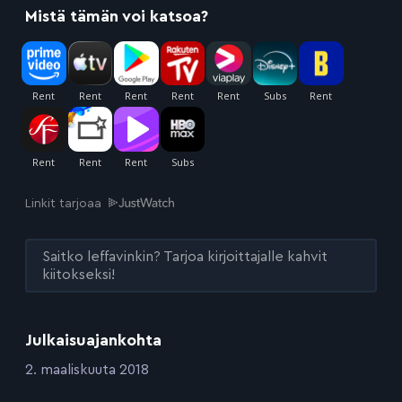
Mistä tämän voi katsoa?
Linkit tarjoaa
Saitko leffavinkin? Tarjoa kirjoittajalle kahvit
kiitokseksi!
Julkaisuajankohta
:
2. maaliskuuta 2018