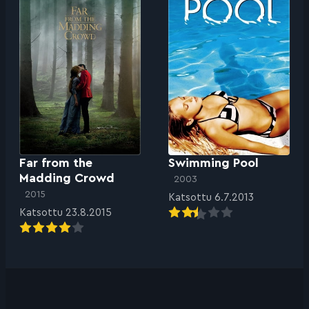
Far from the
Swimming Pool
Madding Crowd
2003
2015
Katsottu 6.7.2013
Katsottu 23.8.2015