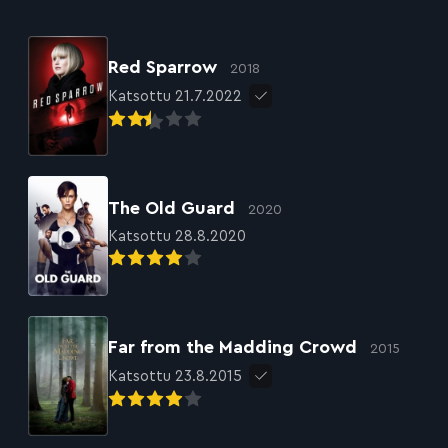
Red Sparrow
2018
Katsottu 21.7.2022
The Old Guard
2020
Katsottu 28.8.2020
Far from the Madding Crowd
2015
Katsottu 23.8.2015