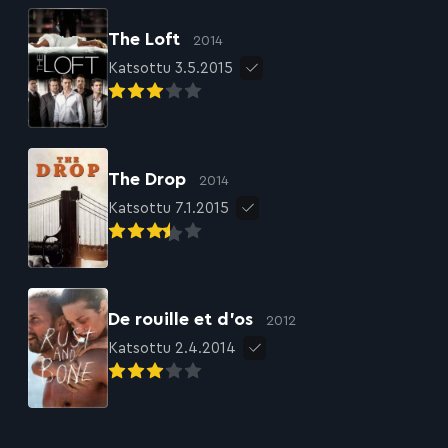
The Loft
2014
Katsottu 3.5.2015
The Drop
2014
Katsottu 7.1.2015
De rouille et d’os
2012
Katsottu 2.4.2014