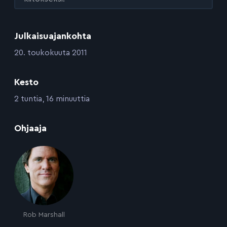
Julkaisuajankohta
:
20. toukokuuta 2011
Kesto
:
2 tuntia, 16 minuuttia
:
Ohjaaja
Rob Marshall