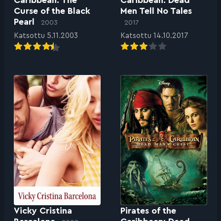
Curse of the Black
Men Tell No Tales
Pearl
2003
2017
Katsottu 5.11.2003
Katsottu 14.10.2017
Vicky Cristina
Pirates of the