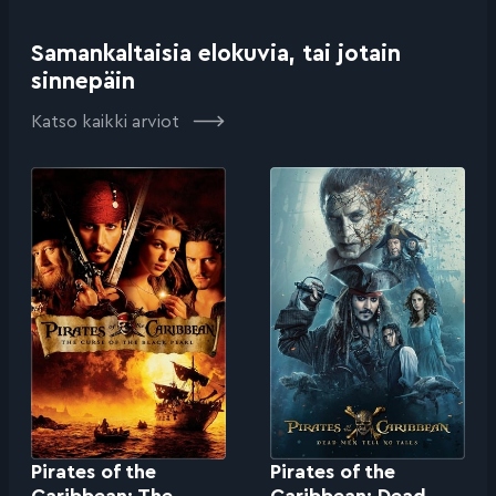
Samankaltaisia elokuvia, tai jotain
sinnepäin
Katso kaikki arviot
Pirates of the
Pirates of the
Caribbean: The
Caribbean: Dead