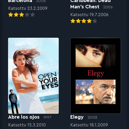
Barcelona
Caribbean: Dead
2008
Man’s Chest
2006
Katsottu 23.2.2009
Katsottu 19.7.2006
Abre los ojos
Elegy
1997
2008
Katsottu 15.3.2010
Katsottu 18.1.2009