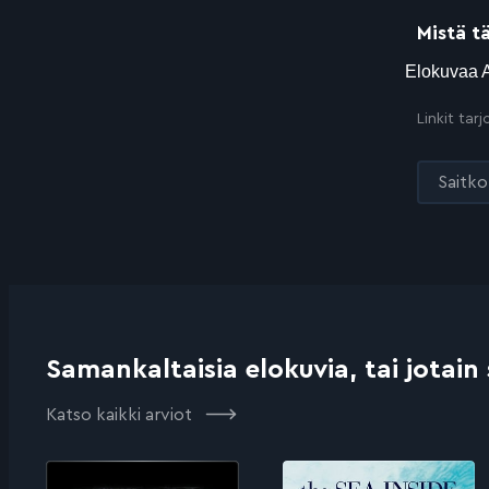
Mistä t
Linkit tar
Saitko 
Samankaltaisia elokuvia, tai jotain
Katso kaikki arviot