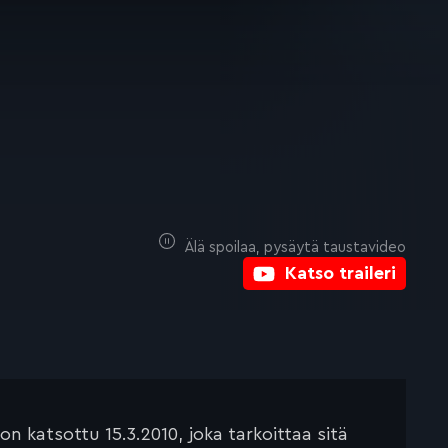
Älä spoilaa, pysäytä taustavideo
Katso traileri
 katsottu 15.3.2010, joka tarkoittaa sitä