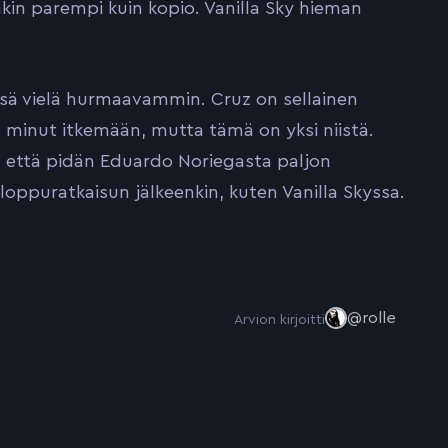
nkin parempi kuin kopio. Vanilla Sky hieman
sä vielä hurmaavammin. Cruz on sellainen
a minut itkemään, mutta tämä on yksi niistä.
a että pidän Eduardo Noriegasta paljon
loppuratkaisun jälkeenkin, kuten Vanilla Skyssa.
@rolle
Arvion kirjoitti