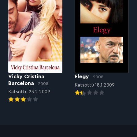
Vicky Cristina
Elegy
2008
Barcelona
2008
Katsottu 18.1.2009
Katsottu 23.2.2009