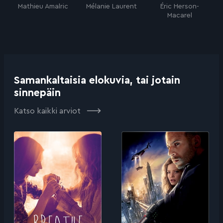
Mathieu Amalric
Mélanie Laurent
Éric Herson-
Macarel
Samankaltaisia elokuvia, tai jotain
sinnepäin
Katso kaikki arviot