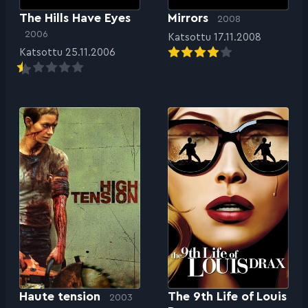
The Hills Have Eyes
Mirrors
2008
2006
Katsottu 17.11.2008
Katsottu 25.11.2006
Haute tension
The 9th Life of Louis
2003