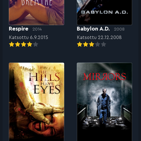
Respire
Babylon A.D.
2014
2008
Katsottu 6.9.2015
Katsottu 22.12.2008