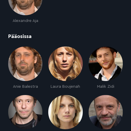
Alexandre Aja
:
Pääosissa
Anie Balestra
Laura Boujenah
Malik Zidi