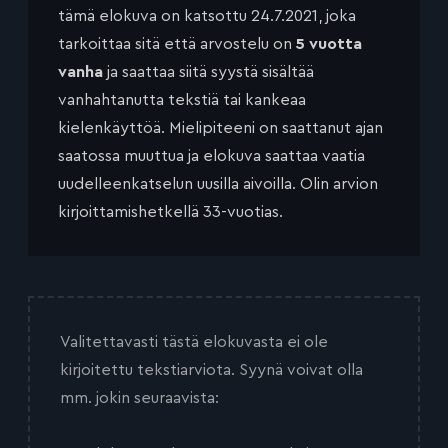
tämä elokuva on katsottu 24.7.2021, joka
tarkoittaa sitä että arvostelu on
5 vuotta
vanha
ja saattaa siitä syystä sisältää
vanhahtanutta tekstiä tai kankeaa
kielenkäyttöä. Mielipiteeni on saattanut ajan
saatossa muuttua ja elokuva saattaa vaatia
uudelleenkatselun uusilla aivoilla. Olin arvion
kirjoittamishetkellä 33-vuotias.
Valitettavasti tästä elokuvasta ei ole
kirjoitettu tekstiarviota. Syynä voivat olla
mm. jokin seuraavista: