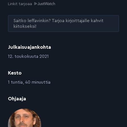
Linkit tarjoaa
Saitko leffavinkin? Tarjoa kirjoittajalle kahvit
kiitokseksi!
Julkaisuajankohta
:
12. toukokuuta 2021
Kesto
:
1 tuntia, 40 minuuttia
:
Ohjaaja