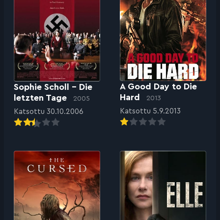
A Good Day to Die
Sophie Scholl – Die
Hard
letzten Tage
2013
2005
Katsottu 5.9.2013
Katsottu 30.10.2006