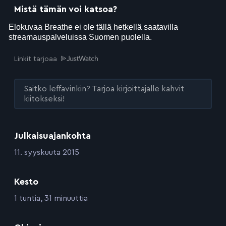
Mistä tämän voi katsoa?
Linkit tarjoaa
Saitko leffavinkin? Tarjoa kirjoittajalle kahvit
kiitokseksi!
Julkaisuajankohta
:
11. syyskuuta 2015
Kesto
:
1 tuntia, 31 minuuttia