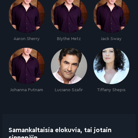
Aaron Sherry
Blythe Metz
Jack Sway
Johanna Putnam
Luciano Szafir
Tiffany Shepis
Samankaltaisia elokuvia, tai jotain
sinnepäin