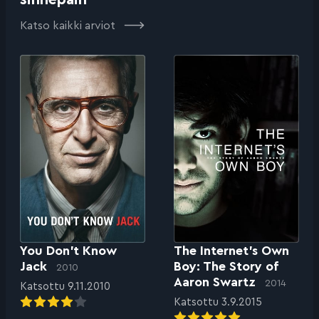
Katso kaikki arviot
You Don’t Know
The Internet’s Own
Jack
Boy: The Story of
2010
Aaron Swartz
2014
Katsottu 9.11.2010
Katsottu 3.9.2015