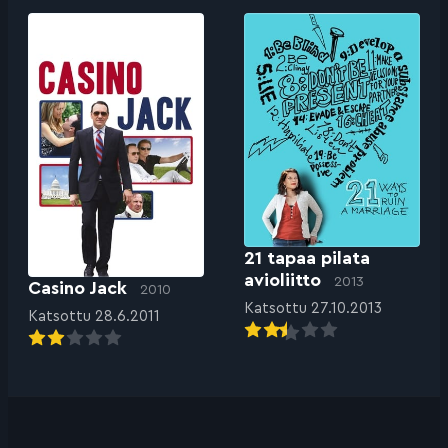
21 tapaa pilata
avioliitto
2013
Casino Jack
2010
Katsottu 27.10.2013
Katsottu 28.6.2011