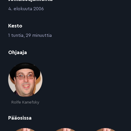
:
4. elokuuta 2006
Kesto
:
1 tuntia, 29 minuuttia
:
Ohjaaja
Rolfe Kanefsky
:
Pääosissa