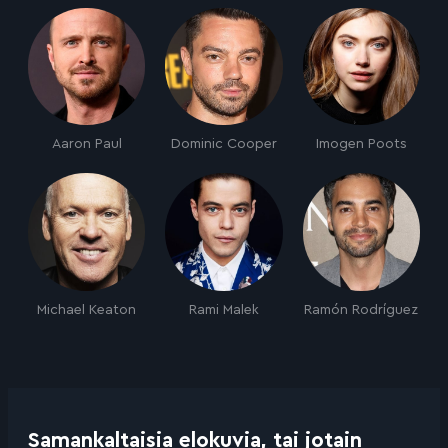
Aaron Paul
Dominic Cooper
Imogen Poots
Michael Keaton
Rami Malek
Ramón Rodríguez
Samankaltaisia elokuvia, tai jotain