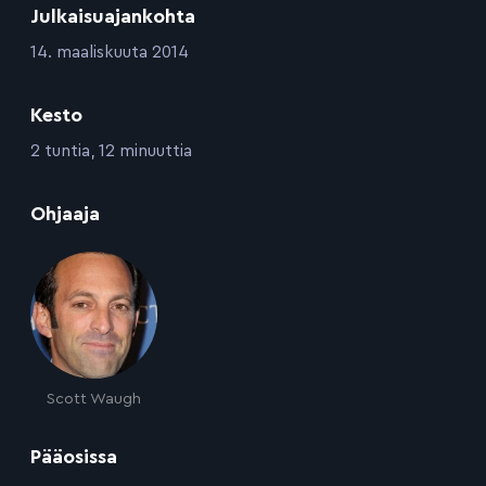
Julkaisuajankohta
:
14. maaliskuuta 2014
Kesto
:
2 tuntia, 12 minuuttia
:
Ohjaaja
Scott Waugh
:
Pääosissa