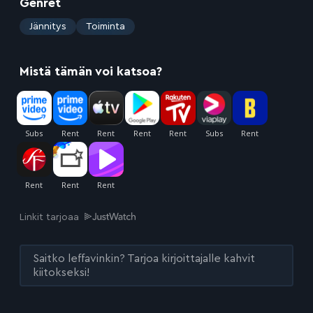
Genret
:
Jännitys
Toiminta
Mistä tämän voi katsoa?
Linkit tarjoaa
Saitko leffavinkin? Tarjoa kirjoittajalle kahvit
kiitokseksi!