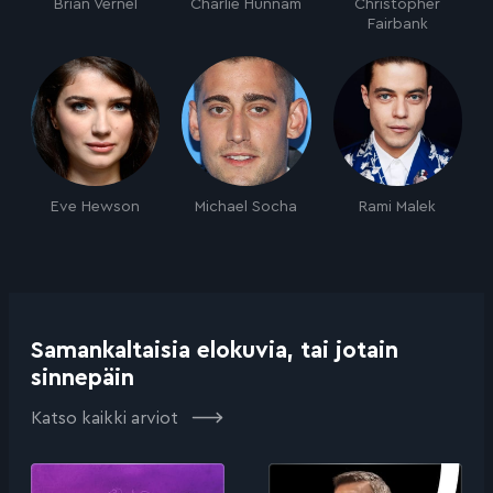
Brian Vernel
Charlie Hunnam
Christopher
Fairbank
Eve Hewson
Michael Socha
Rami Malek
Samankaltaisia elokuvia, tai jotain
sinnepäin
Katso kaikki arviot