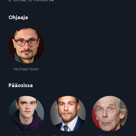
:
Ohjaaja
Michael Noer
:
Pääosissa