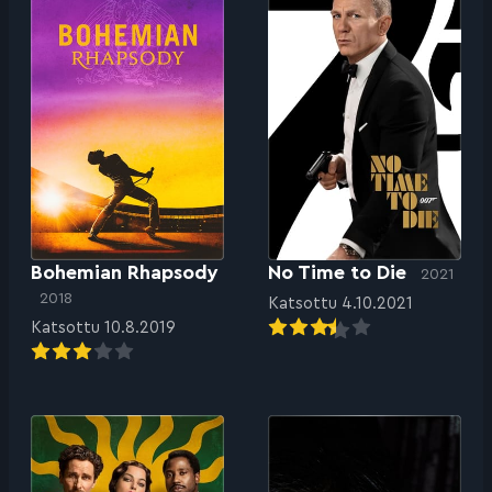
Bohemian Rhapsody
No Time to Die
2021
2018
Katsottu 4.10.2021
Katsottu 10.8.2019