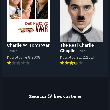
Charlie Wilson’s War
The Real Charlie
Chaplin
2007
2021
Katsottu 14.8.2008
Katsottu 22.12.2021
&
Seuraa
keskustele