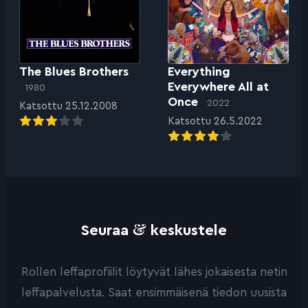
The Blues Brothers
Everything
Everywhere All at
1980
Once
2022
Katsottu 25.12.2008
Katsottu 26.5.2022
&
Seuraa
keskustele
Rollen leffaprofiilit löytyvät lähes jokaisesta netin
leffapalvelusta. Saat ensimmäisenä tiedon uusista