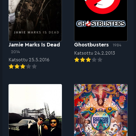
Jamie Marks Is Dead
Ghostbusters
1984
2014
Katsottu 24.2.2013
Katsottu 25.5.2016