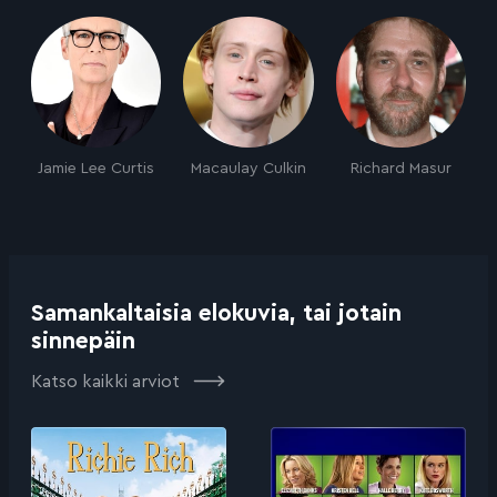
Jamie Lee Curtis
Macaulay Culkin
Richard Masur
Samankaltaisia elokuvia, tai jotain
sinnepäin
Katso kaikki arviot