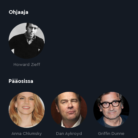
:
Ohjaaja
Howard Zieff
:
Pääosissa
Anna Chlumsky
Dan Aykroyd
Griffin Dunne