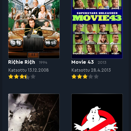
Ri¢hie Ri¢h
Movie 43
1994
2013
Katsottu 13.12.2008
Katsottu 28.4.2013