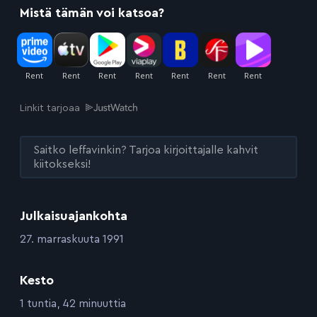
Mistä tämän voi katsoa?
Linkit tarjoaa
Saitko leffavinkin? Tarjoa kirjoittajalle kahvit
kiitokseksi!
Julkaisuajankohta
:
27. marraskuuta 1991
Kesto
:
1 tuntia, 42 minuuttia