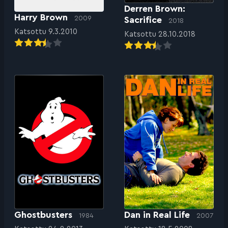
Derren Brown:
Harry Brown
2009
Sacrifice
2018
Katsottu 9.3.2010
Katsottu 28.10.2018
Ghostbusters
Dan in Real Life
1984
2007