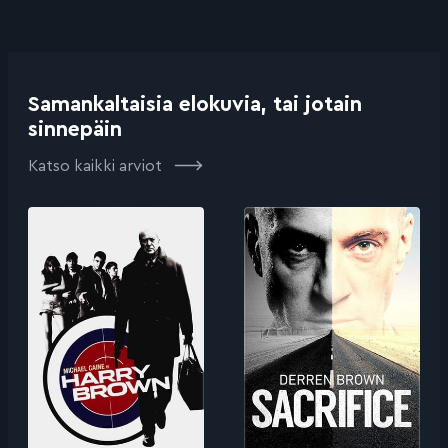
Samankaltaisia elokuvia, tai jotain
sinnepäin
Katso kaikki arviot