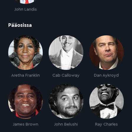
John Landis
:
Pääosissa
Aretha Franklin
Cab Calloway
Dan Aykroyd
James Brown
John Belushi
Ray Charles