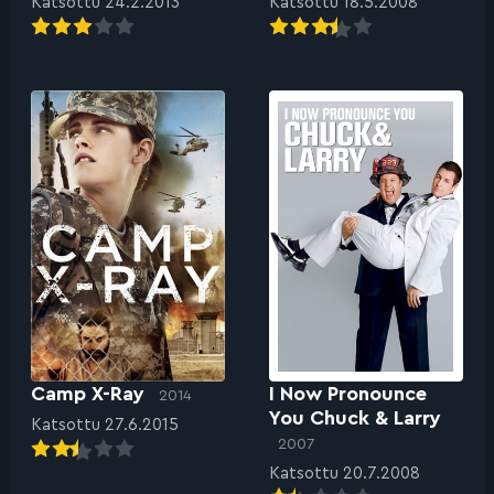
Katsottu 24.2.2013
Katsottu 18.5.2008
Camp X-Ray
I Now Pronounce
2014
You Chuck & Larry
Katsottu 27.6.2015
2007
Katsottu 20.7.2008