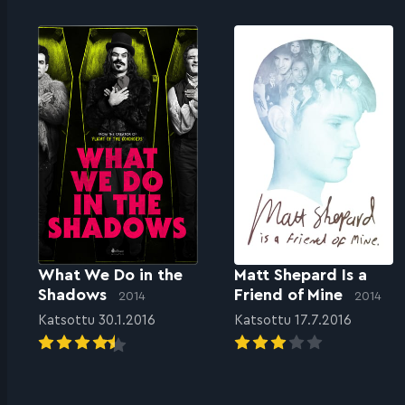
What We Do in the
Matt Shepard Is a
Shadows
Friend of Mine
2014
2014
Katsottu 30.1.2016
Katsottu 17.7.2016