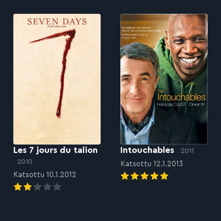
Les 7 jours du talion
Intouchables
2011
2010
Katsottu 12.1.2013
Katsottu 10.1.2012