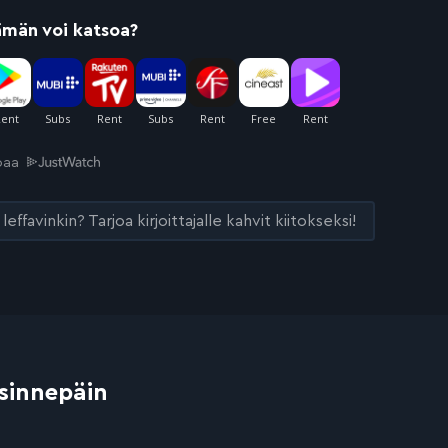
ämän voi katsoa?
joaa
leffavinkin? Tarjoa kirjoittajalle kahvit kiitokseksi!
 sinnepäin