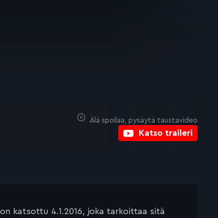
Älä spoilaa, pysäytä taustavideo
Katso traileri
 katsottu 4.1.2016, joka tarkoittaa sitä