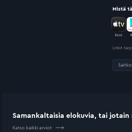
Mistä t
Linkit tar
Saitko 
Samankaltaisia elokuvia, tai jotain
Katso kaikki arviot