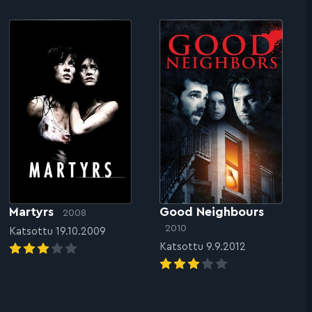
Martyrs
Good Neighbours
2008
2010
Katsottu 19.10.2009
Katsottu 9.9.2012